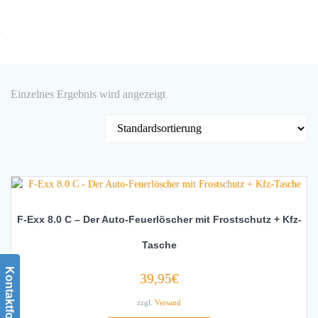
Zum
Inhalt
springen
Einzelnes Ergebnis wird angezeigt
F-Exx 8.0 C – Der Auto-Feuerlöscher mit Frostschutz + Kfz-
Tasche
Kontaktformular
39,95
€
zzgl.
Versand