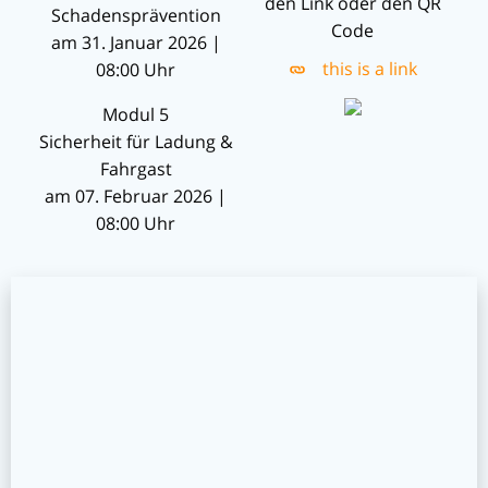
den Link oder den QR
Schadensprävention
Code
am 31. Januar 2026 |
this is a link
08:00 Uhr
Modul 5
Sicherheit für Ladung &
Fahrgast
am 07. Februar 2026 |
08:00 Uhr