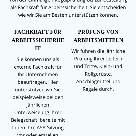
als Fachkraft für Arbeitssicherheit. Sie entscheiden
wie wir Sie am Besten unterstützen können.
FACHKRAFT FÜR
PRÜFUNG VON
ARBEITSSICHERHE
ARBEITSMITTELN
IT
Wir führen die jährliche
Prüfung Ihrer Leitern
Sie können uns als
und Tritte, Klein- und
externe Fachkraft für
Rollgerüste,
Ihr Unternehmen
Anschlagmittel und
beauftragen. Hier
Regale durch.
unterstützen wir Sie
beispielsweise bei den
jährlichen
Unterweiseung Ihrer
Belegschaft, bereite mit
Ihnen Ihre ASA-Sitzung
vor oder erstellen