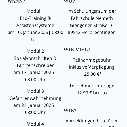
WANN?
WO?
Modul 1
Im Schulungsraum der
Eco-Training &
Fahrschule Nemeth
Assistenzsysteme
Giengener Straße 16
am 10. Januar 2026| 08:00
89542 Herbrechtingen
Uhr
WIE VIEL?
Modul 2
Sozialvorschriften &
Teilnahmegebühr
Fahrtenschreiber
inklusive Verpflegung
am 17. Januar 2026 |
125,00 €*
08:00 Uhr
Teilnehmerunterlage
Modul 3
12,99 € brutto
Gefahrenwahrnehmung
am 24. Januar 2026 |
WIE?
08:00 Uhr
Anmeldungen bitte über
Modul 4